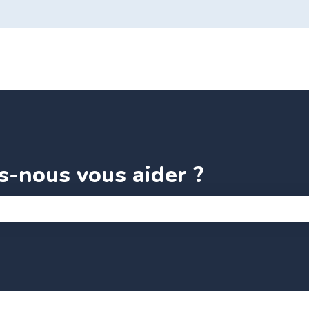
-nous vous aider ?
amp de recherche est vide.