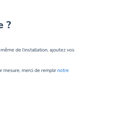
 ?
même de l’installation, ajoutez vos
ur mesure, merci de remplir
notre