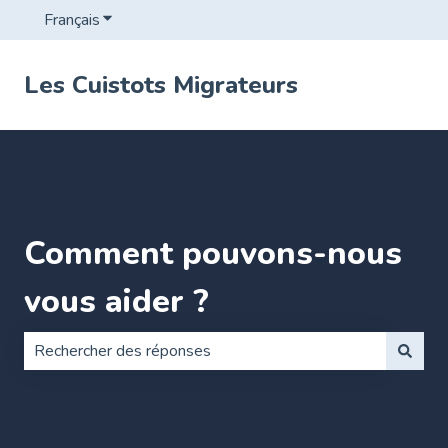
Français
Afficher le sous-menu pour les traductions
Les Cuistots Migrateurs
Comment pouvons-nous
vous aider ?
Il n'y a aucune suggestion car le champ de recherche es