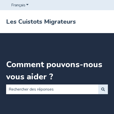
Français
Afficher le sous-menu pour les traductions
Les Cuistots Migrateurs
Comment pouvons-nous
vous aider ?
Il n'y a aucune suggestion car le champ de recherche es